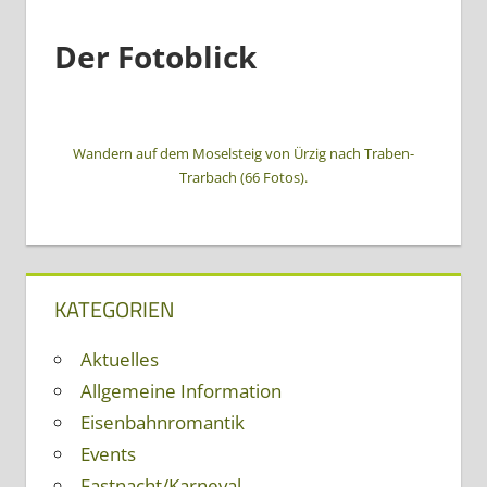
Der Fotoblick
Wandern auf dem Moselsteig von Ürzig nach Traben-
Trarbach (66 Fotos).
KATEGORIEN
Aktuelles
Allgemeine Information
Eisenbahnromantik
Events
Fastnacht/Karneval