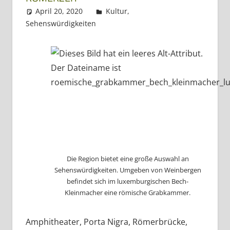
Dreiländereck
April 20, 2020
Regio3
Kultur
,
Sehenswürdigkeiten
Die Region bietet eine große Auswahl an
Sehenswürdigkeiten. Umgeben von Weinbergen
befindet sich im luxemburgischen Bech-
Kleinmacher eine römische Grabkammer.
Amphitheater, Porta Nigra, Römerbrücke,