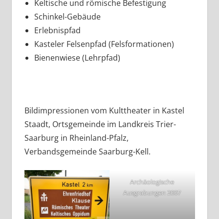
Keltische und römische Befestigung
Schinkel-Gebäude
Erlebnispfad
Kasteler Felsenpfad (Felsformationen)
Bienenwiese (Lehrpfad)
Bildimpressionen vom Kulttheater in Kastel
Staadt, Ortsgemeinde im Landkreis Trier-
Saarburg in Rheinland-Pfalz,
Verbandsgemeinde Saarburg-Kell.
Archäologische
Ausgrabungen 2007