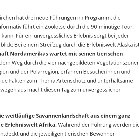
irchen hat drei neue Führungen im Programm, die
nformativ führt ein Zoolotse durch die 90-minütige Tour,
ann. Für ein unvergessliches Erlebnis sorgt bei jeder
lick: Bei einem Streifzug durch die Erlebniswelt Alaska is
chaft Nordamerikas wartet mit seinen tierischen
dem Weg durch die vier nachgebildeten Vegetationszone
ion und der Polarregion, erfahren Besucherinnen und
ende Fakten zum Thema Artenschutz und unterhaltsame
rwegen aus macht diesen Tag zum unvergesslichen
e weitläufige Savannenlandschaft aus einem ganz
e Erlebniswelt Afrika.
Während der Führung werden di
ntdeckt und die jeweiligen tierischen Bewohner