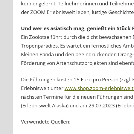
kennengelernt. Teilnehmerinnen und Teilnehmer 
der ZOOM Erlebniswelt leben, lustige Geschichte
Und wer es asiatisch mag, genießt ein Stück 
Ein Zoolotse führt durch die dicht bewachsene
Tropenparadies. Es wartet ein fernöstliches Am
Kleinen Panda und den beeindruckenden Orang-
Förderung von Artenschutzprojekten sind ebenfa
Die Führungen kosten 15 Euro pro Person (zzgl. 
Erlebniswelt unter
www.shop.zoom-erlebniswelt
nächsten Termine für die neuen Führungen sind 
(Erlebniswelt Alaska) und am 29.07.2023 (Erlebnis
Verwendete Quellen: