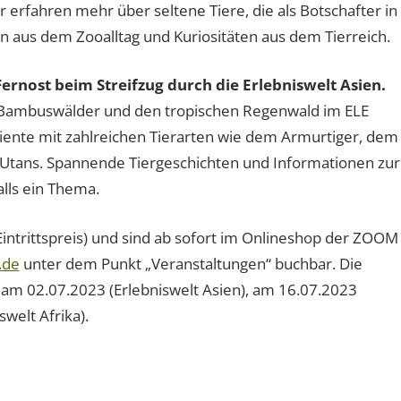
erfahren mehr über seltene Tiere, die als Botschafter in
n aus dem Zooalltag und Kuriositäten aus dem Tierreich.
Fernost beim Streifzug durch die Erlebniswelt Asien.
n Bambuswälder und den tropischen Regenwald im ELE
biente mit zahlreichen Tierarten wie dem Armurtiger, dem
Utans. Spannende Tiergeschichten und Informationen zur
lls ein Thema.
Eintrittspreis) und sind ab sofort im Onlineshop der ZOOM
.de
unter dem Punkt „Veranstaltungen“ buchbar. Die
am 02.07.2023 (Erlebniswelt Asien), am 16.07.2023
welt Afrika).