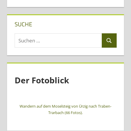
SUCHE
Suchen
Suchen
nach:
Der Fotoblick
Wandern auf dem Moselsteig von Ürzig nach Traben-
Trarbach (66 Fotos).