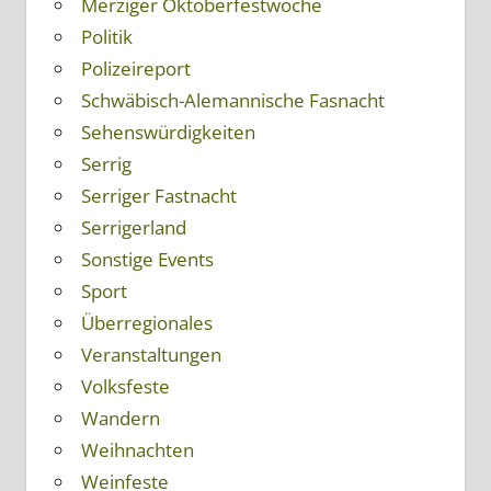
Merziger Oktoberfestwoche
Politik
Polizeireport
Schwäbisch-Alemannische Fasnacht
Sehenswürdigkeiten
Serrig
Serriger Fastnacht
Serrigerland
Sonstige Events
Sport
Überregionales
Veranstaltungen
Volksfeste
Wandern
Weihnachten
Weinfeste