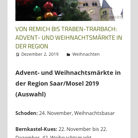
Dreiländereck
VON REMICH BIS TRABEN-TRARBACH:
ADVENT- UND WEIHNACHTSMÄRKTE IN
DER REGION
Dezember 2, 2019
Regio3
Weihnachten
Advent- und Weihnachtsmärkte in
der Region Saar/Mosel 2019
(Auswahl)
Schoden:
24. November, Weihnachtsbasar
Bernkastel-Kues:
22. November bis 22.
Dezember, 42. Weihnachtsmarkt