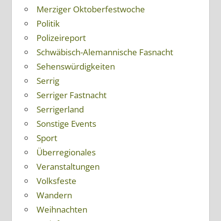
Merziger Oktoberfestwoche
Politik
Polizeireport
Schwäbisch-Alemannische Fasnacht
Sehenswürdigkeiten
Serrig
Serriger Fastnacht
Serrigerland
Sonstige Events
Sport
Überregionales
Veranstaltungen
Volksfeste
Wandern
Weihnachten