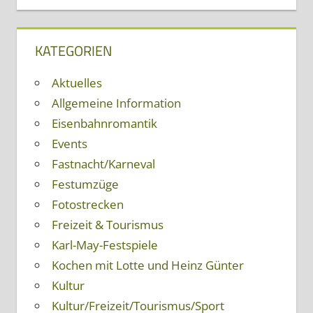
KATEGORIEN
Aktuelles
Allgemeine Information
Eisenbahnromantik
Events
Fastnacht/Karneval
Festumzüge
Fotostrecken
Freizeit & Tourismus
Karl-May-Festspiele
Kochen mit Lotte und Heinz Günter
Kultur
Kultur/Freizeit/Tourismus/Sport