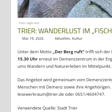
Foto: regio drei
TRIER: WANDERLUST IM „FIS
Mai 19, 2026
Regio3
Aktuelles
,
Kultur
Unter dem Motto
„Der Berg ruft“
trifft sich d
15.30 Uhr
erneut im Demenzzentrum in der Enge
ums Wandern und Naturerleben im Mittelpunkt.
Das Angebot wird gemeinsam vom Demenzzentrum 
Menschen mit Demenz sowie ihre Angehörigen. 
lesewerkraum@trier.de oder 0651/4604747.
Verwendete Quelle: Stadt Trier