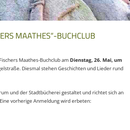
CHERS MAATHES“-BUCHCLUB
er Fischers Maathes-Buchclub am
Dienstag, 26. Mai, um
lstraße. Diesmal stehen Geschichten und Lieder rund
und der Stadtbücherei gestaltet und richtet sich an
Eine vorherige Anmeldung wird erbeten: