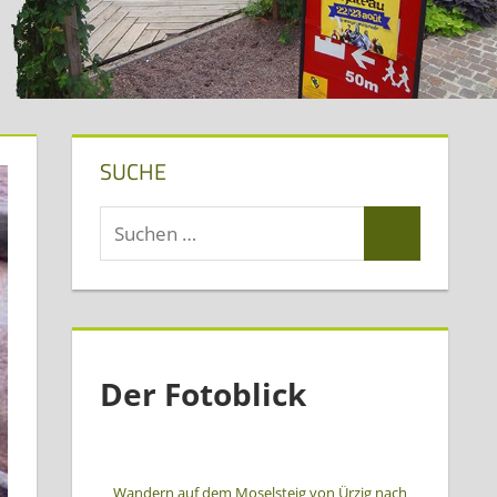
SUCHE
Suchen
Suchen
nach:
Der Fotoblick
Wandern auf dem Moselsteig von Ürzig nach