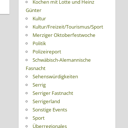
Kochen mit Lotte und Heinz
Günter
Kultur
Kultur/Freizeit/Tourismus/Sport
Merziger Oktoberfestwoche
Politik
Polizeireport
Schwäbisch-Alemannische
Fasnacht
Sehenswürdigkeiten
Serrig
Serriger Fastnacht
Serrigerland
Sonstige Events
Sport
Überregionales