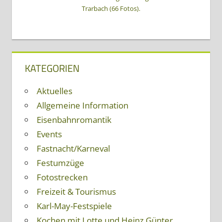
Trarbach (66 Fotos).
KATEGORIEN
Aktuelles
Allgemeine Information
Eisenbahnromantik
Events
Fastnacht/Karneval
Festumzüge
Fotostrecken
Freizeit & Tourismus
Karl-May-Festspiele
Kochen mit Lotte und Heinz Günter