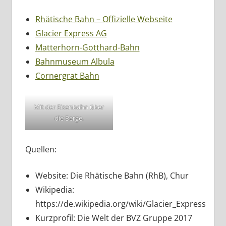
Rhätische Bahn – Offizielle Webseite
Glacier Express AG
Matterhorn-Gotthard-Bahn
Bahnmuseum Albula
Cornergrat Bahn
Mit der Eisenbahn über
die Berge.
Quellen:
Website: Die Rhätische Bahn (RhB), Chur
Wikipedia:
https://de.wikipedia.org/wiki/Glacier_Express
Kurzprofil: Die Welt der BVZ Gruppe 2017