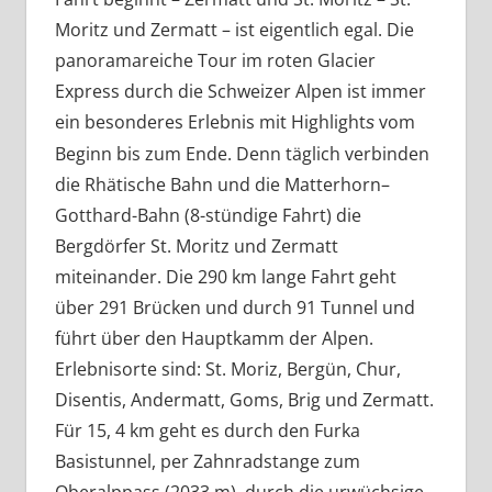
Moritz und Zermatt – ist eigentlich egal. Die
panoramareiche Tour im roten Glacier
Express durch die Schweizer Alpen ist immer
ein besonderes Erlebnis mit Highlight
vom
s
Beginn bis zum Ende. Denn täglich verbinden
die Rhätische Bahn und die Matterhorn–
Gotthard-Bahn (8-stündige Fahrt) die
Bergdörfer St. Moritz und Zermatt
miteinander. Die 290 km lange Fahrt geht
über 291 Brücken und durch 91 Tunnel und
führt über den Hauptkamm der Alpen.
Erlebnisorte sind: St. Moriz, Bergün, Chur,
Disentis, Andermatt, Goms, Brig und Zermatt.
Für 15, 4 km geht es durch den Furka
Basistunnel, per Zahnradstange zum
Oberalppass (2033 m), durch die urwüchsige