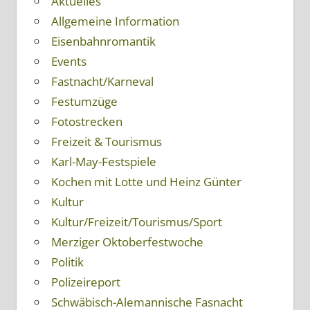
Aktuelles
Allgemeine Information
Eisenbahnromantik
Events
Fastnacht/Karneval
Festumzüge
Fotostrecken
Freizeit & Tourismus
Karl-May-Festspiele
Kochen mit Lotte und Heinz Günter
Kultur
Kultur/Freizeit/Tourismus/Sport
Merziger Oktoberfestwoche
Politik
Polizeireport
Schwäbisch-Alemannische Fasnacht