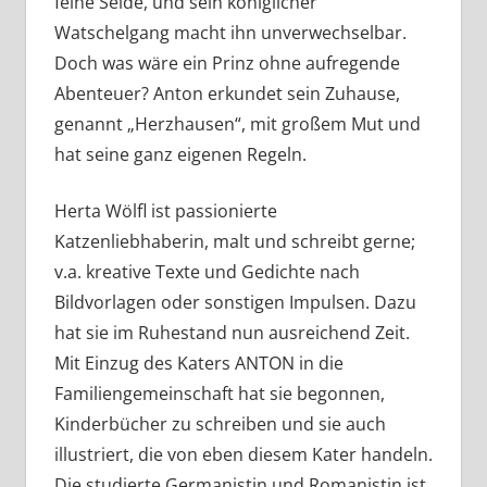
feine Seide, und sein königlicher
Watschelgang macht ihn unverwechselbar.
Doch was wäre ein Prinz ohne aufregende
Abenteuer? Anton erkundet sein Zuhause,
genannt „Herzhausen“, mit großem Mut und
hat seine ganz eigenen Regeln.
Herta Wölfl ist passionierte
Katzenliebhaberin, malt und schreibt gerne;
v.a. kreative Texte und Gedichte nach
Bildvorlagen oder sonstigen Impulsen. Dazu
hat sie im Ruhestand nun ausreichend Zeit.
Mit Einzug des Katers ANTON in die
Familiengemeinschaft hat sie begonnen,
Kinderbücher zu schreiben und sie auch
illustriert, die von eben diesem Kater handeln.
Die studierte Germanistin und Romanistin ist