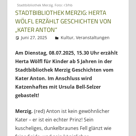
Stadtbibliothek Merzig. Foto: r3/hb
STADTBIBLIOTHEK MERZIG: HERTA
WÖLFL ERZÄHLT GESCHICHTEN VON
„KATER ANTON“
Juni 27, 2025
Regio3
Kultur
,
Veranstaltungen
Am Dienstag, 08.07.2025, 15.30 Uhr erzählt
Herta Wölfl
für Kinder ab 5 Jahren
in der
Stadtbibliothek Merzig Geschichten vom
Kater Anton. Im Anschluss wird
Katzenhaftes mit Ursula Bell-Selzer
gebastelt!
Merzig.
(red) Anton ist kein gewöhnlicher
Kater – er ist ein echter Prinz! Sein
kuscheliges, dunkelbraunes Fell glänzt wie