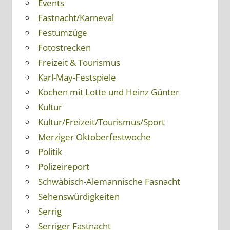
Events
Fastnacht/Karneval
Festumzüge
Fotostrecken
Freizeit & Tourismus
Karl-May-Festspiele
Kochen mit Lotte und Heinz Günter
Kultur
Kultur/Freizeit/Tourismus/Sport
Merziger Oktoberfestwoche
Politik
Polizeireport
Schwäbisch-Alemannische Fasnacht
Sehenswürdigkeiten
Serrig
Serriger Fastnacht