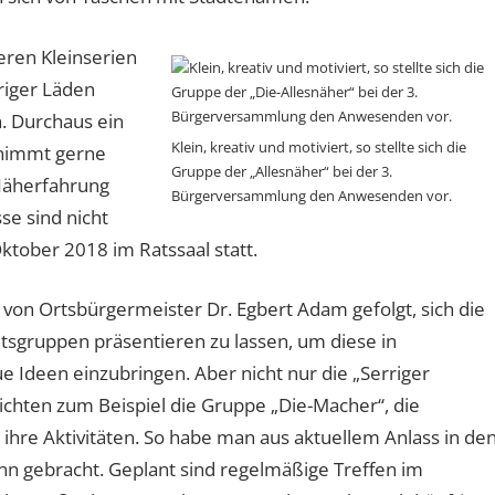
eren Kleinserien
riger Läden
. Durchaus ein
Klein, kreativ und motiviert, so stellte sich die
e nimmt gerne
Gruppe der „Allesnäher“ bei der 3.
Näherfahrung
Bürgerversammlung den Anwesenden vor.
se sind nicht
Oktober 2018 im Ratssaal statt.
von Ortsbürgermeister Dr. Egbert Adam gefolgt, sich die
tsgruppen präsentieren zu lassen, um diese in
 Ideen einzubringen. Aber nicht nur die „Serriger
ichten zum Beispiel die Gruppe „Die-Macher“, die
hre Aktivitäten. So habe man aus aktuellem Anlass in de
nn gebracht. Geplant sind regelmäßige Treffen im