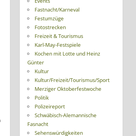
Events
Fastnacht/Karneval
Festumzüge
Fotostrecken
Freizeit & Tourismus
Karl-May-Festspiele
Kochen mit Lotte und Heinz
Günter
Kultur
Kultur/Freizeit/Tourismus/Sport
Merziger Oktoberfestwoche
Politik
Polizeireport
Schwäbisch-Alemannische
n
Fasnacht
Sehenswürdigkeiten