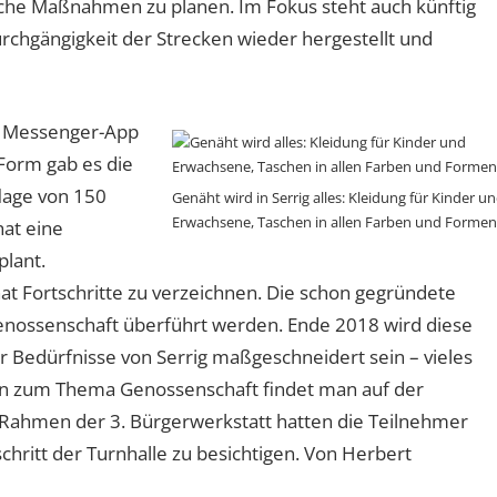
he Maßnahmen zu planen. Im Fokus steht auch künftig
rchgängigkeit der Strecken wieder hergestellt und
7 Messenger-App
Form gab es die
flage von 150
Genäht wird in Serrig alles: Kleidung für Kinder u
Erwachsene, Taschen in allen Farben und Formen
hat eine
plant.
t Fortschritte zu verzeichnen. Die schon gegründete
Genossenschaft überführt werden. Ende 2018 wird diese
r Bedürfnisse von Serrig maßgeschneidert sein – vieles
n zum Thema Genossenschaft findet man auf der
ahmen der 3. Bürgerwerkstatt hatten die Teilnehmer
ritt der Turnhalle zu besichtigen. Von Herbert