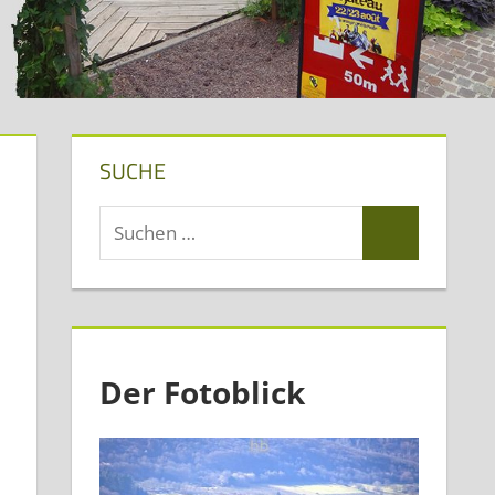
SUCHE
Suchen
Suchen
nach:
Der Fotoblick