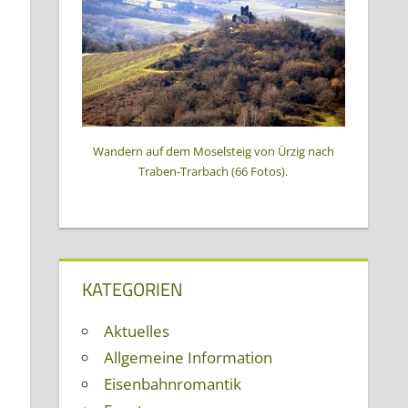
Wandern auf dem Moselsteig von Ürzig nach
Traben-Trarbach (66 Fotos).
KATEGORIEN
Aktuelles
Allgemeine Information
Eisenbahnromantik