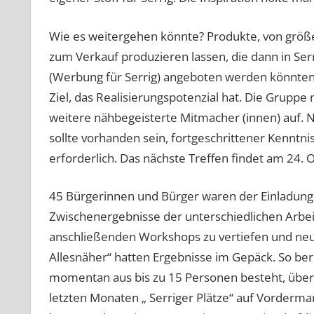
Wie es weitergehen könnte? Produkte, von größ
zum Verkauf produzieren lassen, die dann in Ser
(Werbung für Serrig) angeboten werden könnten
Ziel, das Realisierungspotenzial hat. Die Grupp
weitere nähbegeisterte Mitmacher (innen) auf. 
sollte vorhanden sein, fortgeschrittener Kenntnis
erforderlich. Das nächste Treffen findet am 24. 
45 Bürgerinnen und Bürger waren der Einladung 
Zwischenergebnisse der unterschiedlichen Arbei
anschließenden Workshops zu vertiefen und neue
Allesnäher“ hatten Ergebnisse im Gepäck. So ber
momentan aus bis zu 15 Personen besteht, über i
letzten Monaten „ Serriger Plätze“ auf Vorderma