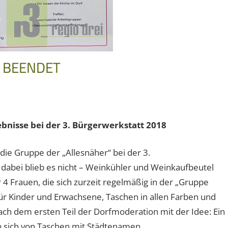
T BEENDET
ebnisse bei der 3. Bürgerwerkstatt 2018
ch die Gruppe der „Allesnäher“ bei der 3.
bei blieb es nicht – Weinkühler und Weinkaufbeutel
4 Frauen, die sich zurzeit regelmäßig in der „Gruppe
 für Kinder und Erwachsene, Taschen in allen Farben und
h dem ersten Teil der Dorfmoderation mit der Idee: Ein
man sich von Taschen mit Städtenamen.