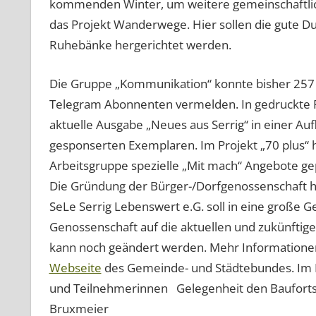
kommenden Winter, um weitere gemeinschaftlic
das Projekt Wanderwege. Hier sollen die gute Du
Ruhebänke hergerichtet werden.
Die Gruppe „Kommunikation“ konnte bisher 25
Telegram Abonnenten vermelden. In gedruckte 
aktuelle Ausgabe „Neues aus Serrig“ in einer Au
gesponserten Exemplaren. Im Projekt „70 plus“ 
Arbeitsgruppe spezielle „Mit mach“ Angebote ge
Die Gründung der Bürger-/Dorfgenossenschaft ha
SeLe Serrig Lebenswert e.G. soll in eine große 
Genossenschaft auf die aktuellen und zukünftige
kann noch geändert werden. Mehr Informatione
Webseite
des Gemeinde- und Städtebundes. Im R
und Teilnehmerinnen Gelegenheit den Baufortsch
Bruxmeier