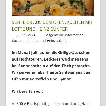
Dreiländereck
SENFEIER AUS DEM OFEN: KOCHEN MIT
LOTTE UND HEINZ GÜNTER
Juli 11, 2024
Regio3
Allgemeine Information
,
Kochen mit Lotte und Heinz Günter
Im Monat Juli laufen die Grillgeräte schon
auf Hochtouren. Leckeres wird meistens
bei Sonnenschein auf den Tisch gebracht.
Wir servieren aber heute Senfeier aus dem
Ofen mit Kartoffeln und Spinat.
Wir bereiten vor:
500 g Blattspinat, gefroren und aufgetaut