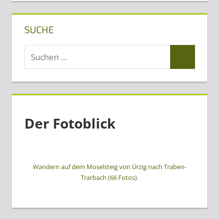
SUCHE
Suchen
Suchen
nach:
Der Fotoblick
Wandern auf dem Moselsteig von Ürzig nach Traben-
Trarbach (66 Fotos).