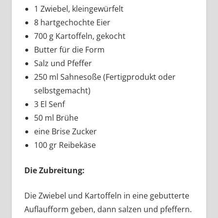
1 Zwiebel, kleingewürfelt
8 hartgechochte Eier
700 g Kartoffeln, gekocht
Butter für die Form
Salz und Pfeffer
250 ml Sahnesoße (Fertigprodukt oder
selbstgemacht)
3 El Senf
50 ml Brühe
eine Brise Zucker
100 gr Reibekäse
Die Zubreitung:
Die Zwiebel und Kartoffeln in eine gebutterte
Auflaufform geben, dann salzen und pfeffern.