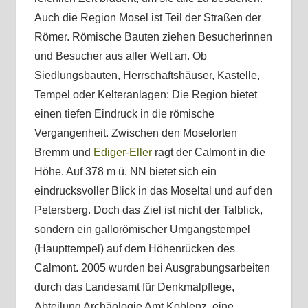
Auch die Region Mosel ist Teil der Straßen der
Römer. Römische Bauten ziehen Besucherinnen
und Besucher aus aller Welt an. Ob
Siedlungsbauten, Herrschaftshäuser, Kastelle,
Tempel oder Kelteranlagen: Die Region bietet
einen tiefen Eindruck in die römische
Vergangenheit. Zwischen den Moselorten
Bremm und
Ediger-Eller
ragt der Calmont in die
Höhe. Auf 378 m ü. NN bietet sich ein
eindrucksvoller Blick in das Moseltal und auf den
Petersberg. Doch das Ziel ist nicht der Talblick,
sondern ein gallorömischer Umgangstempel
(Haupttempel) auf dem Höhenrücken des
Calmont. 2005 wurden bei Ausgrabungsarbeiten
durch das Landesamt für Denkmalpflege,
Abteilung Archäologie Amt Koblenz, eine