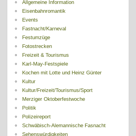
Allgemeine Information
Eisenbahnromantik
Events
Fastnacht/Karneval
Festumzüge
Fotostrecken
Freizeit & Tourismus
Karl-May-Festspiele
Kochen mit Lotte und Heinz Günter
Kultur
Kultur/Freizeit/Tourismus/Sport
Merziger Oktoberfestwoche
Politik
Polizeireport
Schwäbisch-Alemannische Fasnacht
Sehenswürdigkeiten