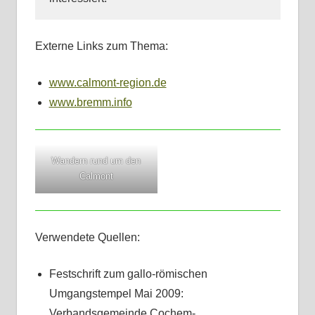
Externe Links zum Thema:
www.calmont-region.de
www.bremm.info
Wandern rund um den
Calmont
Verwendete Quellen:
Festschrift zum gallo-römischen
Umgangstempel Mai 2009:
Verbandsgemeinde Cochem-