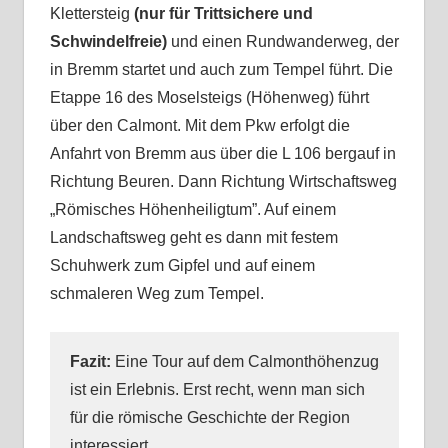
Klettersteig
(nur für Trittsichere und
Schwindelfreie)
und einen Rundwanderweg, der
in Bremm startet und auch zum Tempel führt. Die
Etappe 16 des Moselsteigs (Höhenweg) führt
über den Calmont. Mit dem Pkw erfolgt die
Anfahrt von Bremm aus über die L 106 bergauf in
Richtung Beuren. Dann Richtung Wirtschaftsweg
„Römisches Höhenheiligtum”. Auf einem
Landschaftsweg geht es dann mit festem
Schuhwerk zum Gipfel und auf einem
schmaleren Weg zum Tempel.
Fazit:
Eine Tour auf dem Calmonthöhenzug
ist ein Erlebnis. Erst recht, wenn man sich
für die römische Geschichte der Region
interessiert.