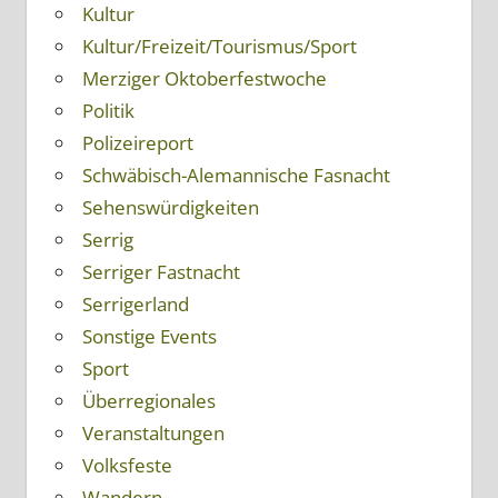
Kultur
Kultur/Freizeit/Tourismus/Sport
Merziger Oktoberfestwoche
Politik
Polizeireport
Schwäbisch-Alemannische Fasnacht
Sehenswürdigkeiten
Serrig
Serriger Fastnacht
Serrigerland
Sonstige Events
Sport
Überregionales
Veranstaltungen
Volksfeste
Wandern