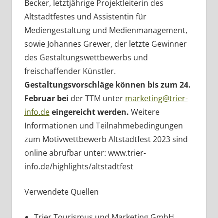
Becker, letztjährige Projektleiterin des
Altstadtfestes und Assistentin für
Mediengestaltung und Medienmanagement,
sowie Johannes Grewer, der letzte Gewinner
des Gestaltungswettbewerbs und
freischaffender Künstler.
Gestaltungsvorschläge können bis zum 24.
Februar bei
der TTM unter
marketing@trier-
info.de
eingereicht werden.
Weitere
Informationen und Teilnahmebedingungen
zum Motivwettbewerb Altstadtfest 2023 sind
online abrufbar unter: www.trier-
info.de/highlights/altstadtfest
Verwendete Quellen
Trier Tourismus und Marketing GmbH,