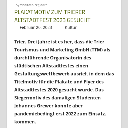
Symbolfoto/regiodrei
PLAKATMOTIV ZUM TRIERER
ALTSTADTFEST 2023 GESUCHT
Februar 20, 2023
Regio3
Kultur
Trier. Drei Jahre ist es her, dass die Trier
Tourismus und Marketing GmbH (TTM) als
durchführende Organisatorin des
städtischen Altstadtfestes einen
Gestaltungswettbewerb ausrief, in dem das
Titelmotiv für die Plakate und Flyer des
Altstadtfestes 2020 gesucht wurde. Das
Siegermotiv des damaligen Studenten
Johannes Grewer konnte aber
pandemiebedingt erst 2022 zum Einsatz.
kommen.