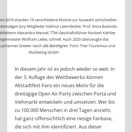
ere 2019 standen 16 verschiedene Motive zur Auswahl; entscheiden
 damaligen Jury-Mitglieder Helmut Leiendecker, Prof. Anna Bulanda-
jektleiterin Alexandra Meusel, TTM-Geschäftsführer Norbert Käthler
germeister Wolfram Leibe, schnell. Auch 2020 überzeugte das
 Johannes Grewer rasch alle Beteiligten. Foto: Trier Tourismus und
Marketing GmbH
In diesem Jahr ist es jedoch wieder so weit: In
der 3. Auflage des Wettbewerbs können
Altstadtfest-Fans ein neues Motiv für die
dreitägige Open Air-Party zwischen Porta und
Viehmarkt entwickeln und umsetzen. Wer bis
zu 100.000 Menschen in drei Tagen anzieht,
hat ganz offensichtlich eine riesige Fanbase,
die sich mit ihm identifiziert. Aus dieser