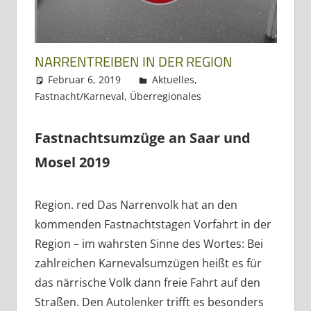
Dreiländereck
NARRENTREIBEN IN DER REGION
Februar 6, 2019
Regio3
Aktuelles
,
Fastnacht/Karneval
,
Überregionales
Fastnachtsumzüge an Saar und
Mosel 2019
Region. red Das Narrenvolk hat an den
kommenden Fastnachtstagen Vorfahrt in der
Region – im wahrsten Sinne des Wortes: Bei
zahlreichen Karnevalsumzügen heißt es für
das närrische Volk dann freie Fahrt auf den
Straßen. Den Autolenker trifft es besonders