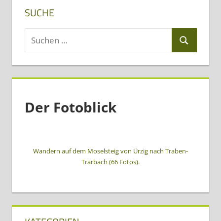
SUCHE
Suchen
Suchen
nach:
Der Fotoblick
Wandern auf dem Moselsteig von Ürzig nach Traben-
Trarbach (66 Fotos).