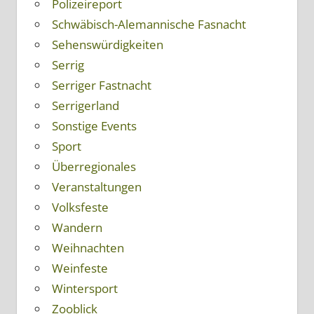
Polizeireport
Schwäbisch-Alemannische Fasnacht
Sehenswürdigkeiten
Serrig
Serriger Fastnacht
Serrigerland
Sonstige Events
Sport
Überregionales
Veranstaltungen
Volksfeste
Wandern
Weihnachten
Weinfeste
Wintersport
Zooblick