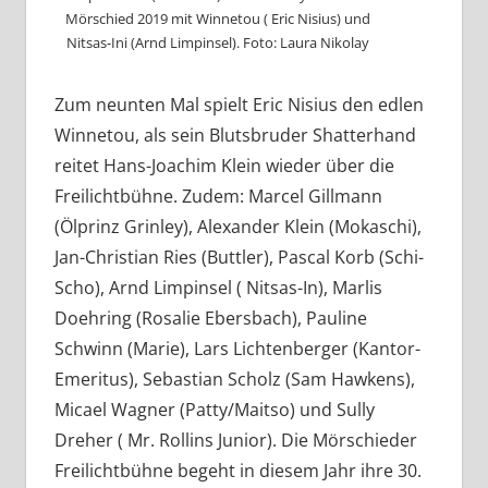
Mörschied 2019 mit Winnetou ( Eric Nisius) und
Nitsas-Ini (Arnd Limpinsel). Foto: Laura Nikolay
Zum neunten Mal spielt Eric Nisius den edlen
Winnetou, als sein Blutsbruder Shatterhand
reitet Hans-Joachim Klein wieder über die
Freilichtbühne. Zudem: Marcel Gillmann
(Ölprinz Grinley), Alexander Klein (Mokaschi),
Jan-Christian Ries (Buttler), Pascal Korb (Schi-
Scho), Arnd Limpinsel ( Nitsas-In), Marlis
Doehring (Rosalie Ebersbach), Pauline
Schwinn (Marie), Lars Lichtenberger (Kantor-
Emeritus), Sebastian Scholz (Sam Hawkens),
Micael Wagner (Patty/Maitso) und Sully
Dreher ( Mr. Rollins Junior). Die Mörschieder
Freilichtbühne begeht in diesem Jahr ihre 30.