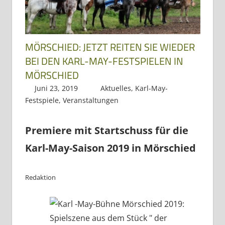
Dreiländereck
MÖRSCHIED: JETZT REITEN SIE WIEDER
BEI DEN KARL-MAY-FESTSPIELEN IN
MÖRSCHIED
Juni 23, 2019
Regio3
Aktuelles
,
Karl-May-
Festspiele
,
Veranstaltungen
Premiere mit Startschuss für die
Karl-May-Saison 2019 in Mörschied
Redaktion