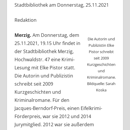
Stadtbibliothek am Donnerstag, 25.11.2021
Redaktion
Merzig.
Am Donnerstag, dem
Die Autorin und
25.11.2021, 19.15 Uhr findet in
Publizistin Elke
der Stadtbibliothek Merzig,
Pistor schreibt
seit 2009
Hochwaldstr. 47 eine Krimi-
Kurzgeschichten
Lesung mit Elke Pistor statt.
und
Die Autorin und Publizistin
Kriminalromane.
schreibt seit 2009
Bildquelle: Sarah
Koska
Kurzgeschichten und
Kriminalromane. Für den
Jacques-Berndorf-Preis, einen Eifelkrimi-
Förderpreis, war sie 2012 und 2014
Jurymitglied. 2012 war sie außerdem