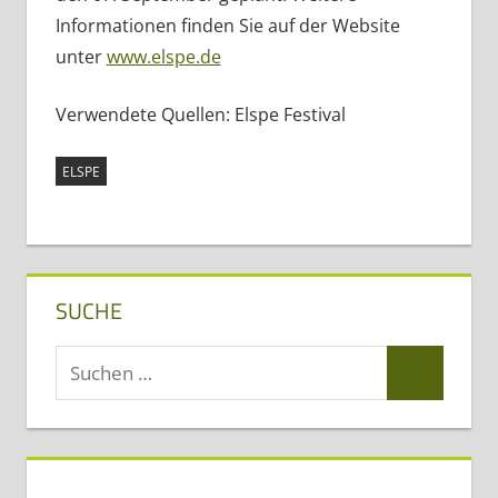
Informationen finden Sie auf der Website
unter
www.elspe.de
Verwendete Quellen: Elspe Festival
ELSPE
SUCHE
Suchen
Suchen
nach: