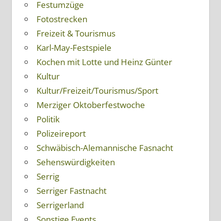
Festumzüge
Fotostrecken
Freizeit & Tourismus
Karl-May-Festspiele
Kochen mit Lotte und Heinz Günter
Kultur
Kultur/Freizeit/Tourismus/Sport
Merziger Oktoberfestwoche
Politik
Polizeireport
Schwäbisch-Alemannische Fasnacht
Sehenswürdigkeiten
Serrig
Serriger Fastnacht
Serrigerland
Sonstige Events