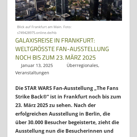
Dreiländereck
Blick auf Frankfurt am Main. Foto:
s749428975.online.de/hb
GALAXISREISE IN FRANKFURT:
WELTGRÖSSTE FAN-AUSSTELLUNG
NOCH BIS ZUM 23. MÄRZ 2025
Januar 13, 2025
Regio3
Überregionales
,
Veranstaltungen
Die STAR WARS Fan-Ausstellung „The Fans
Strike Back®“ ist in Frankfurt noch bis zum
23. März 2025 zu sehen. Nach der
erfolgreichen Ausstellung in Berlin, die
über 30.000 Besucher begeisterte, zieht die
Ausstellung nun die Besucherinnen und