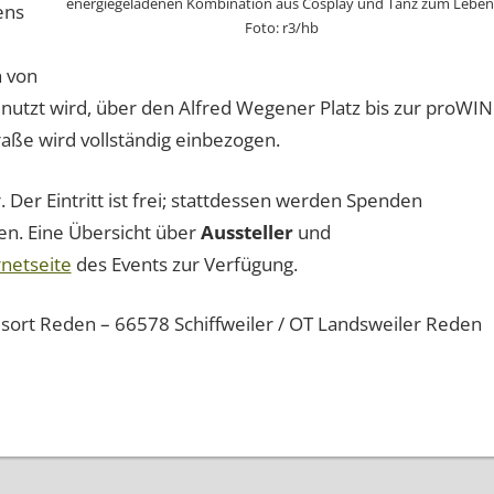
energiegeladenen Kombination aus Cosplay und Tanz zum Leben
ens
Foto: r3/hb
h von
nutzt wird, über den Alfred Wegener Platz bis zur proWIN
ße wird vollständig einbezogen.
Der Eintritt ist frei; stattdessen werden Spenden
n. Eine Übersicht über
Aussteller
und
rnetseite
des Events zur Verfügung.
isort Reden – 66578 Schiffweiler / OT Landsweiler Reden