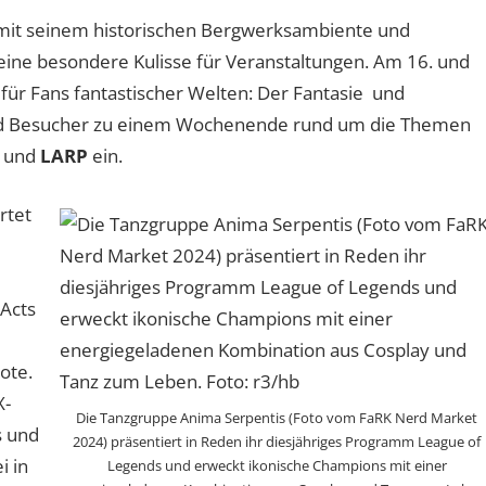
t mit seinem historischen Bergwerksambiente und
n eine besondere Kulisse für Veranstaltungen. Am 16. und
für Fans fantastischer Welten: Der Fantasie und
nd Besucher zu einem Wochenende rund um die Themen
und
LARP
ein.
rtet
Acts
ote.
X-
Die Tanzgruppe Anima Serpentis (Foto vom FaRK Nerd Market
s und
2024) präsentiert in Reden ihr diesjähriges Programm League of
i in
Legends und erweckt ikonische Champions mit einer