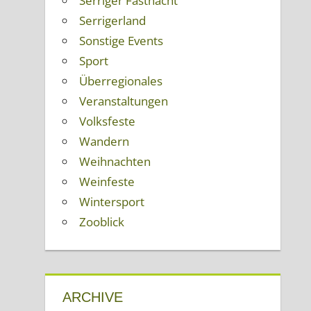
Serriger Fastnacht
Serrigerland
Sonstige Events
Sport
Überregionales
Veranstaltungen
Volksfeste
Wandern
Weihnachten
Weinfeste
Wintersport
Zooblick
ARCHIVE