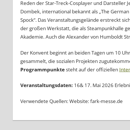
Reden der Star-Treck-Cosplayer und Darsteller J
Dombek, international bekannt als „The German
Spock“. Das Veranstaltungsgelände erstreckt sic
der großen Werkstatt, die als Steampunkhalle ge
Akademie. Auch die Alexander von Humboldt Stra
Der Konvent beginnt an beiden Tagen um 10 Uhr. 
gesammelt, die sozialen Projekten zugutekomme
Programmpunkte
steht auf der offiziellen
Inte
Veranstaltungsdaten:
16& 17. Mai 2026 Erlebn
Verwendete Quellen: Website: fark-messe.de