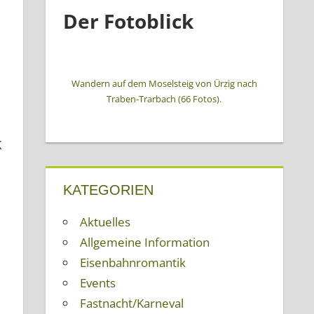
Der Fotoblick
Wandern auf dem Moselsteig von Ürzig nach
Traben-Trarbach (66 Fotos).
KATEGORIEN
Aktuelles
Allgemeine Information
Eisenbahnromantik
Events
Fastnacht/Karneval