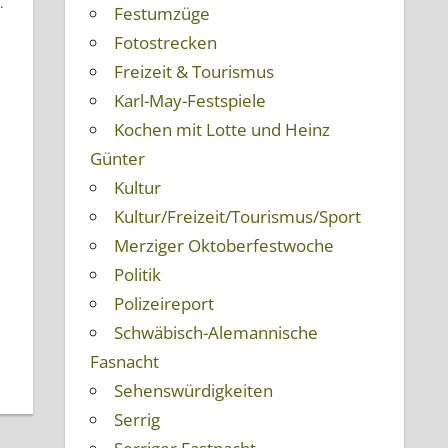
.
Festumzüge
Fotostrecken
Freizeit & Tourismus
Karl-May-Festspiele
Kochen mit Lotte und Heinz
Günter
Kultur
Kultur/Freizeit/Tourismus/Sport
Merziger Oktoberfestwoche
Politik
Polizeireport
Schwäbisch-Alemannische
Fasnacht
Sehenswürdigkeiten
Serrig