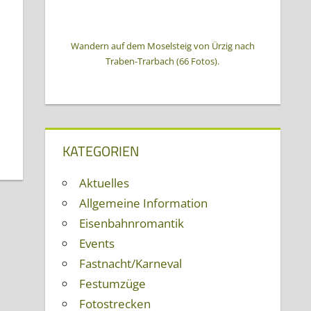
Wandern auf dem Moselsteig von Ürzig nach
Traben-Trarbach (66 Fotos).
KATEGORIEN
Aktuelles
Allgemeine Information
Eisenbahnromantik
Events
Fastnacht/Karneval
Festumzüge
Fotostrecken