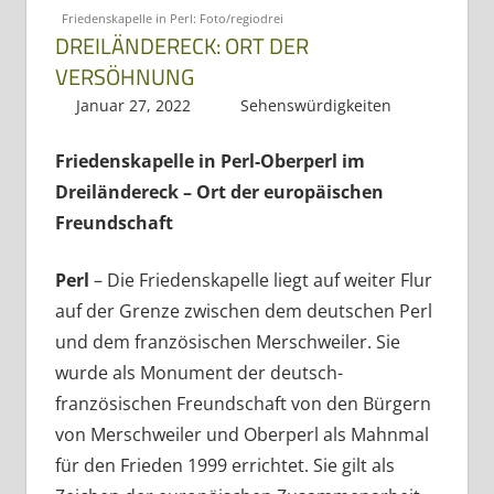
Friedenskapelle in Perl: Foto/regiodrei
DREILÄNDERECK: ORT DER
VERSÖHNUNG
Januar 27, 2022
Regio3
Sehenswürdigkeiten
Friedenskapelle in Perl-Oberperl im
Dreiländereck – Ort der europäischen
Freundschaft
Perl
– Die Friedenskapelle liegt auf weiter Flur
auf der Grenze zwischen dem deutschen Perl
und dem französischen Merschweiler. Sie
wurde als Monument der deutsch-
französischen Freundschaft von den Bürgern
von Merschweiler und Oberperl als Mahnmal
für den Frieden 1999 errichtet. Sie gilt als