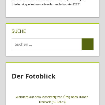
friedenskapelle-bzw-notre-dame-de-la-paix-22751
SUCHE
Suchen
Suchen
nach:
Der Fotoblick
Wandern auf dem Moselsteig von Ürzig nach Traben-
Trarbach (66 Fotos).