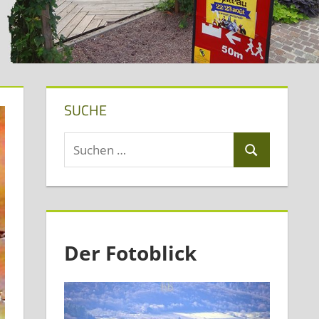
SUCHE
Suchen
Suchen
nach:
Der Fotoblick