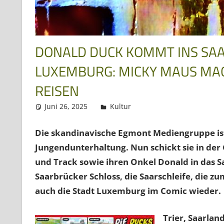
DONALD DUCK KOMMT INS SAA
LUXEMBURG: MICKY MAUS MAGA
REISEN
Juni 26, 2025
Regio3
Kultur
Die skandinavische Egmont Mediengruppe ist
Jungendunterhaltung. Nun schickt sie in der
und Track sowie ihren Onkel Donald in das S
Saarbrücker Schloss, die Saarschleife, die zu
auch die Stadt Luxemburg im Comic wieder.
Trier, Saarla