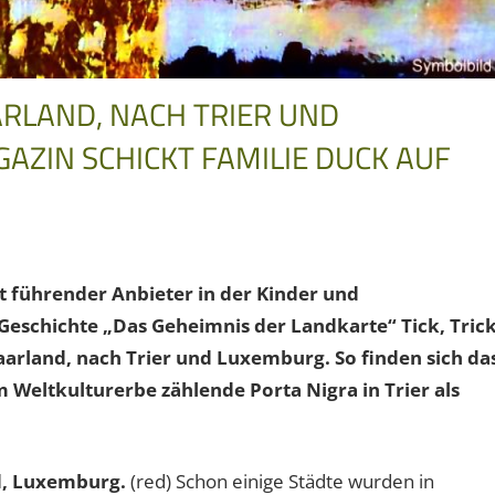
RLAND, NACH TRIER UND
ZIN SCHICKT FAMILIE DUCK AUF
 führender Anbieter in der Kinder und
 Geschichte „Das Geheimnis der Landkarte“ Tick, Tric
aarland, nach Trier und Luxemburg. So finden sich da
m Weltkulturerbe zählende Porta Nigra in Trier als
nd, Luxemburg.
(red) Schon einige Städte wurden in