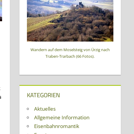
Wandern auf dem Moselsteig von Ürzig nach
Traben-Trarbach (66 Fotos).
k
KATEGORIEN
s
Aktuelles
Allgemeine Information
Eisenbahnromantik