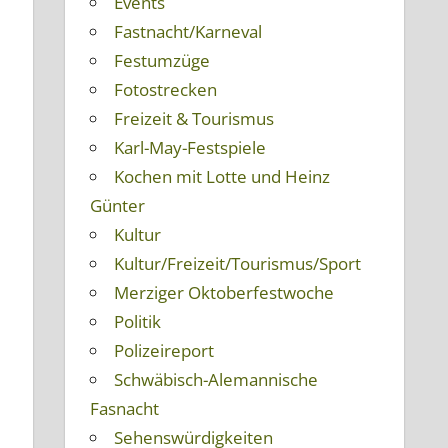
Events
Fastnacht/Karneval
Festumzüge
Fotostrecken
Freizeit & Tourismus
Karl-May-Festspiele
Kochen mit Lotte und Heinz
Günter
Kultur
Kultur/Freizeit/Tourismus/Sport
Merziger Oktoberfestwoche
Politik
Polizeireport
Schwäbisch-Alemannische
Fasnacht
Sehenswürdigkeiten