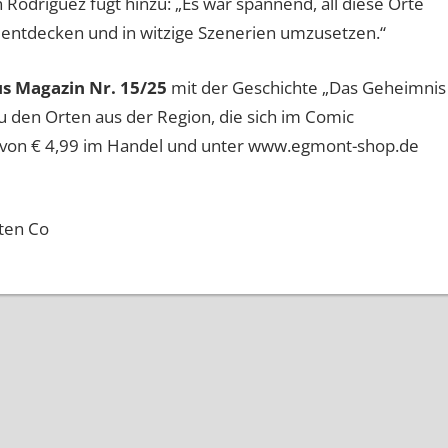
 Rodriguez fügt hinzu: „Es war spannend, all diese Orte
 entdecken und in witzige Szenerien umzusetzen.“
s Magazin Nr. 15/25
mit der Geschichte „Das Geheimnis
u den Orten aus der Region, die sich im Comic
is von € 4,99 im Handel und unter www.egmont-shop.de
ten Co