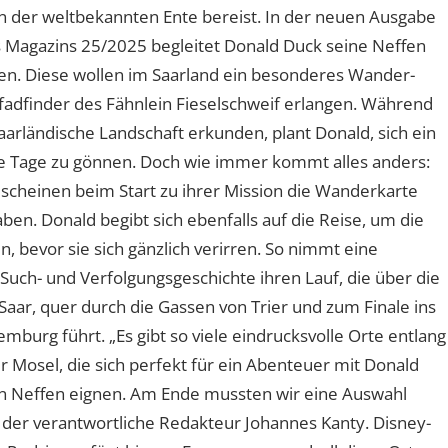
n der weltbekannten Ente bereist. In der neuen Ausgabe
 Magazins 25/2025 begleitet Donald Duck seine Neffen
en. Diese wollen im Saarland ein besonderes Wander-
fadfinder des Fähnlein Fieselschweif erlangen. Während
saarländische Landschaft erkunden, plant Donald, sich ein
e Tage zu gönnen. Doch wie immer kommt alles anders:
 scheinen beim Start zu ihrer Mission die Wanderkarte
ben. Donald begibt sich ebenfalls auf die Reise, um die
n, bevor sie sich gänzlich verirren. So nimmt eine
Such- und Verfolgungsgeschichte ihren Lauf, die über die
ar, quer durch die Gassen von Trier und zum Finale ins
mburg führt. „Es gibt so viele eindrucksvolle Orte entlang
r Mosel, die sich perfekt für ein Abenteuer mit Donald
n Neffen eignen. Am Ende mussten wir eine Auswahl
rt der verantwortliche Redakteur Johannes Kanty. Disney-