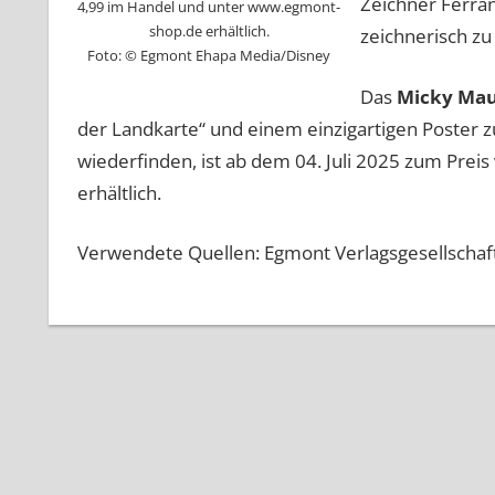
Zeichner Ferran
4,99 im Handel und unter www.egmont-
shop.de erhältlich.
zeichnerisch zu
Foto: © Egmont Ehapa Media/Disney
Das
Micky Mau
der Landkarte“ und einem einzigartigen Poster z
wiederfinden, ist ab dem 04. Juli 2025 zum Pre
erhältlich.
Verwendete Quellen: Egmont Verlagsgesellschaf