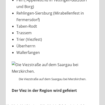
Perl ( Äppelfeschd in Tettingen-Butzdorf
und Borg)
Rehlingen-Siersburg (Mirabellenfest in
Fermersdorf)
Taben-Rodt
Trassem
Trier (Viezfest)
Überherrn
Wallerfangen
Die Viezstraße auf dem Saargau bei Merzkirchen.
Der Viez in der Region wird gefeiert