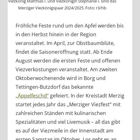
Viezkönig Matthias I. und Viezkönigin Stéphanie I. sind das
Merziger Viezkönigspaar 2024/2025. Foto: r3/hb
Fröhliche Feste rund um den Apfel werden bis
in den Herbst hinein in der Region
veranstaltet. Im April, zur Obstbaumblüte,
findet die Saisoneröffnung statt. Ab Ende
August werden die ersten Feste und offenen
Viezverkostungen veranstaltet. Am zweiten
Oktoberwochenende wird in Borg und
Tettingen-Butzdorf das bekannte
„Äppelfeschd“
gefeiert.
In der Kreistadt Merzig
startet jedes Jahr das „Merziger Viezfest“ mit
zahlreichen Ständen mit kulinarischen
Spezialitäten und viel Livemusik – all das gibt
es auf der Viezmeile in der Innenstadt am
ersten Samstag im Oktober. Los geht es an