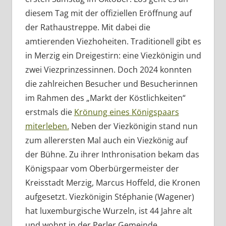
diesem Tag mit der offiziellen Eröffnung auf
der Rathaustreppe. Mit dabei die
amtierenden Viezhoheiten. Traditionell gibt es
in Merzig ein Dreigestirn: eine Viezkönigin und
zwei Viezprinzessinnen. Doch 2024 konnten
die zahlreichen Besucher und Besucherinnen
im Rahmen des „Markt der Köstlichkeiten“
erstmals die
Krönung eines Königspaars
miterleben.
Neben der Viezkönigin stand nun
zum allerersten Mal auch ein Viezkönig auf
der Bühne. Zu ihrer Inthronisation bekam das
Königspaar vom Oberbürgermeister der
Kreisstadt Merzig, Marcus Hoffeld, die Kronen
aufgesetzt. Viezkönigin Stéphanie (Wagener)
hat luxemburgische Wurzeln, ist 44 Jahre alt
und wohnt in der Perler Gemeinde