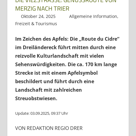
Dreiländereck
ERZIG NACH TRIER
Oktober 24, 2025
Regio3
Allgemeine Information
,
Freizeit & Tourismus
Im Zeichen des Apfels: Die „Route du Cidre“
im Dreiländereck führt mitten durch eine
reizvolle Kulturlandschaft mit vielen
Sehenswürdigkeiten.
Die ca. 170 km lange
Strecke ist mit einem Apfelsymbol
beschildert und führt durch eine
Landschaft mit zahlreichen
Streuobstwiesen.
Update: 03.09.2025, 09:37 Uhr
VON REDAKTION REGIO DRER