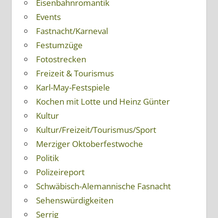
Eisenbahnromantik
Events
Fastnacht/Karneval
Festumzüge
Fotostrecken
Freizeit & Tourismus
Karl-May-Festspiele
Kochen mit Lotte und Heinz Günter
Kultur
Kultur/Freizeit/Tourismus/Sport
Merziger Oktoberfestwoche
Politik
Polizeireport
Schwäbisch-Alemannische Fasnacht
Sehenswürdigkeiten
Serrig