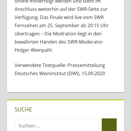
online mitverfolgt werden und steht im
Anschluss weiterhin auf der SWR-Seite zur
Verfügung. Das Finale wird live vom SWR
Fernsehen am 25. September ab 20:15 Uhr
übertragen – Die Modration liegt in den
bewährten Händen des SWR-Moderator
Holger Wienpahl.
Verwendete Textquelle: Pressemitteilung
Deutsches Weininstitut (DWI), 15.09.2020
SUCHE
Suchen
Suchen
nach: