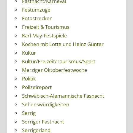
Fastnacht/Karneval
Festumzüge
Fotostrecken
Freizeit & Tourismus
Karl-May-Festspiele
Kochen mit Lotte und Heinz Günter
Kultur
Kultur/Freizeit/Tourismus/Sport
Merziger Oktoberfestwoche
Politik
Polizeireport
Schwäbisch-Alemannische Fasnacht
Sehenswürdigkeiten
Serrig
Serriger Fastnacht
Serrigerland