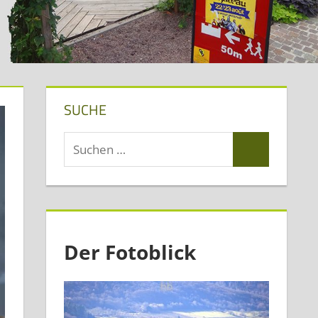
SUCHE
Suchen
Suchen
nach:
Der Fotoblick