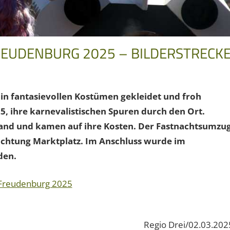
EUDENBURG 2025 – BILDERSTRECK
in fantasievollen Kostümen gekleidet und froh
5,
ihre karnevalistischen Spuren durch den Ort.
and und kamen auf ihre Kosten. Der Fastnachtsumzu
Richtung Marktplatz. Im Anschluss wurde im
den.
Freudenburg 2025
Regio Drei/02.03.202