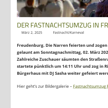
DER FASTNACHTSUMZUG IN FR
März 2, 2025
Regio3
Fastnacht/Karneval
Freudenburg. Die Narren feierten und zogen 
gelaunt am Sonntagnachmittag
, 02. März 202
Zahlreiche Zuschauer säumten den Straßenr
startete pünktlich um 14:11 Uhr und zog in 
Bürgerhaus mit DJ Sasha weiter gefeiert wer
Hier geht’s zur Bildergalerie –
Fastnachtsumzug 