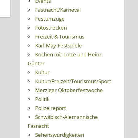
Events
Fastnacht/Karneval
Festumzüge
Fotostrecken
Freizeit & Tourismus
Karl-May-Festspiele
Kochen mit Lotte und Heinz
Günter
Kultur
Kultur/Freizeit/Tourismus/Sport
Merziger Oktoberfestwoche
Politik
Polizeireport
Schwäbisch-Alemannische
Fasnacht
Sehenswürdigkeiten