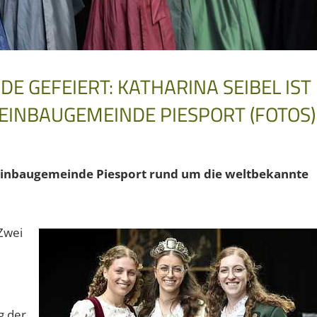
 GEFEIERT: KATHARINA SEIBEL IST
EINBAUGEMEINDE PIESPORT (FOTOS)
einbaugemeinde Piesport rund um die weltbekannte
Zwei
g der