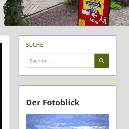
SUCHE
Suchen
Suchen
nach:
Der Fotoblick