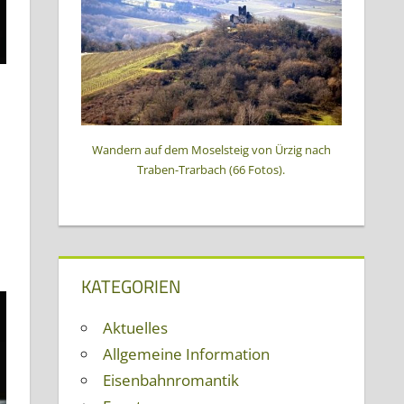
Wandern auf dem Moselsteig von Ürzig nach
Traben-Trarbach (66 Fotos).
KATEGORIEN
Aktuelles
Allgemeine Information
Eisenbahnromantik