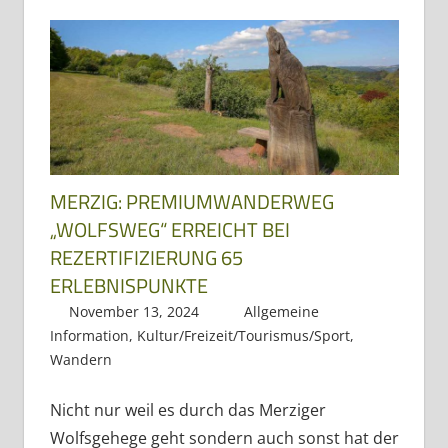
Dreiländereck
MERZIG: PREMIUMWANDERWEG
„WOLFSWEG“ ERREICHT BEI
REZERTIFIZIERUNG 65
ERLEBNISPUNKTE
November 13, 2024
Regio3
Allgemeine
Information
,
Kultur/Freizeit/Tourismus/Sport
,
Wandern
Nicht nur weil es durch das Merziger
Wolfsgehege geht sondern auch sonst hat der