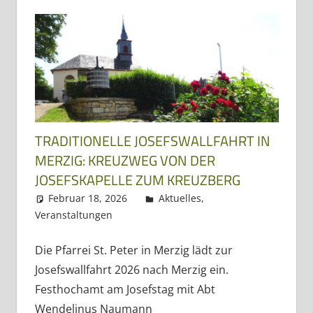
Dreiländereck
TRADITIONELLE JOSEFSWALLFAHRT IN
MERZIG: KREUZWEG VON DER
JOSEFSKAPELLE ZUM KREUZBERG
Februar 18, 2026
Regio3
Aktuelles
,
Veranstaltungen
Die Pfarrei St. Peter in Merzig lädt zur
Josefswallfahrt 2026 nach Merzig ein.
Festhochamt am Josefstag mit Abt
Wendelinus Naumann