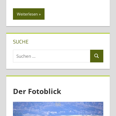
Weiterlesen
SUCHE
Suchen
Suchen
nach:
Der Fotoblick