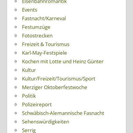
Eisenbahnromantik
Events
Fastnacht/Karneval
Festumzüge
Fotostrecken
Freizeit & Tourismus
Karl-May-Festspiele
Kochen mit Lotte und Heinz Günter
Kultur
Kultur/Freizeit/Tourismus/Sport
Merziger Oktoberfestwoche
Politik
Polizeireport
Schwäbisch-Alemannische Fasnacht
Sehenswürdigkeiten
Serrig