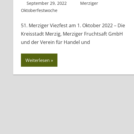
September 29, 2022
Regio3
Merziger
Oktoberfestwoche
51. Merziger Viezfest am 1. Oktober 2022 – Die
Kreisstadt Merzig, Merziger Fruchtsaft GmbH
und der Verein für Handel und
Weiterlesen