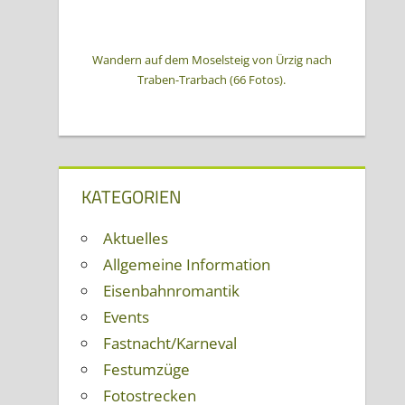
Wandern auf dem Moselsteig von Ürzig nach
Traben-Trarbach (66 Fotos).
KATEGORIEN
Aktuelles
Allgemeine Information
Eisenbahnromantik
Events
Fastnacht/Karneval
Festumzüge
Fotostrecken