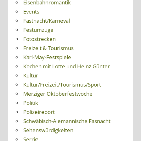
Eisenbahnromantik
Events
Fastnacht/Karneval
Festumzüge
Fotostrecken
Freizeit & Tourismus
Karl-May-Festspiele
Kochen mit Lotte und Heinz Günter
Kultur
Kultur/Freizeit/Tourismus/Sport
Merziger Oktoberfestwoche
Politik
Polizeireport
Schwäbisch-Alemannische Fasnacht
Sehenswürdigkeiten
Serrig