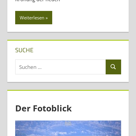
Weiterlesen
SUCHE
Suchen
Suchen
nach:
Der Fotoblick