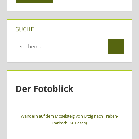
SUCHE
Suchen
Suchen
nach:
Der Fotoblick
Wandern auf dem Moselsteig von Ürzig nach Traben-
Trarbach (66 Fotos).