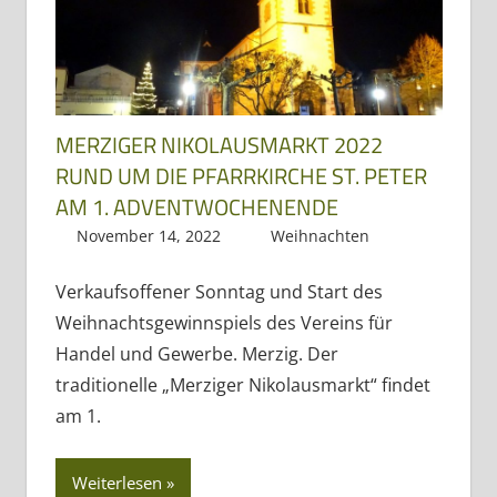
MERZIGER NIKOLAUSMARKT 2022
RUND UM DIE PFARRKIRCHE ST. PETER
AM 1. ADVENTWOCHENENDE
November 14, 2022
Regio3
Weihnachten
Verkaufsoffener Sonntag und Start des
Weihnachtsgewinnspiels des Vereins für
Handel und Gewerbe. Merzig. Der
traditionelle „Merziger Nikolausmarkt“ findet
am 1.
Weiterlesen