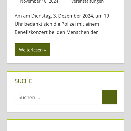
November 18, 2024
Regio3
Veranstaltungen
Am am Dienstag, 3. Dezember 2024, um 19
Uhr bedankt sich die Polizei mit einem
Benefizkonzert bei den Menschen der
Weiterlesen
SUCHE
Suchen
Suchen
nach: