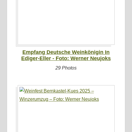
Empfang Deutsche Weinkönigin In
Ediger-Eller - Foto: Werner Neujoks
29 Photos