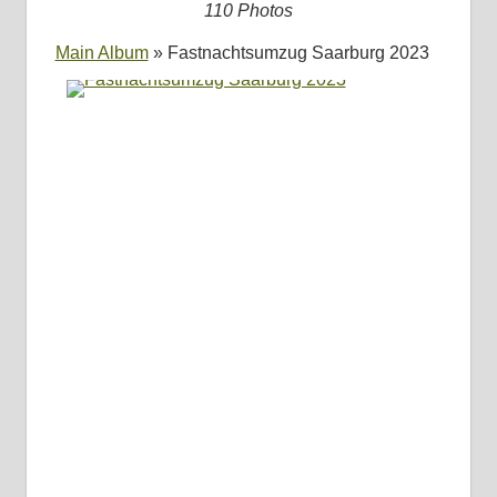
110 Photos
Main Album
» Fastnachtsumzug Saarburg 2023