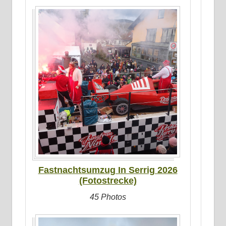
Dreiländereck
Fastnachtsumzug In Serrig 2026
(Fotostrecke)
45 Photos